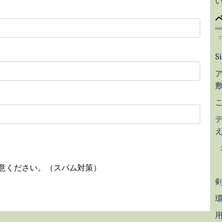
S
意ください。（スパム対策）