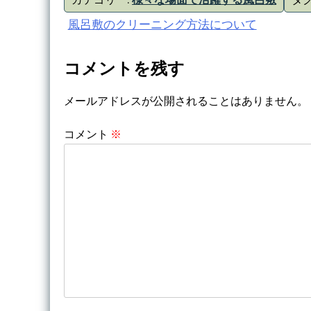
カテゴリー:
様々な場面で活躍する風呂敷
タグ
投
風呂敷のクリーニング方法について
稿
コメントを残す
ナ
メールアドレスが公開されることはありません。
ビ
ゲ
コメント
※
ー
シ
ョ
ン