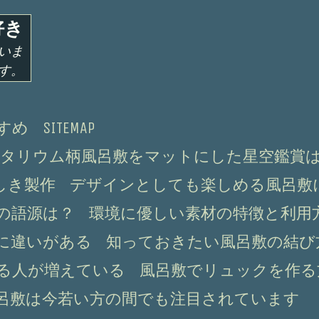
好き
いま
す。
すめ
SITEMAP
タリウム柄風呂敷をマットにした星空鑑賞
しき製作
デザインとしても楽しめる風呂敷
の語源は？
環境に優しい素材の特徴と利用
に違いがある
知っておきたい風呂敷の結び
る人が増えている
風呂敷でリュックを作る
呂敷は今若い方の間でも注目されています