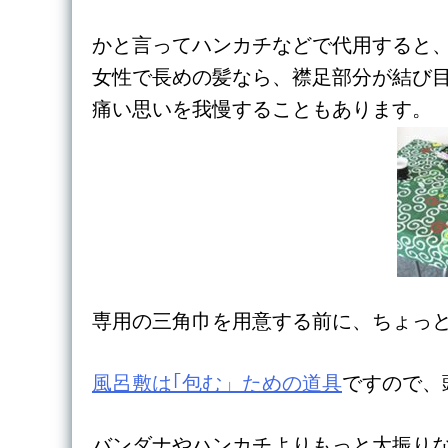
かと言ってハンカチなどで代用すると
女性で長めの髪なら、襟足部分が結び
痛い思いを我慢することもあります。
専用の三角巾を用意する前に、ちょっ
風呂敷は｢包む」ための道具
ですので、
バンダナやハンカチよりもっと大振り