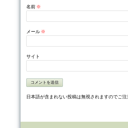
名前
※
メール
※
サイト
日本語が含まれない投稿は無視されますのでご注