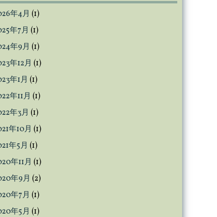
呂
026年4月
(1)
敷
な
025年7月
(1)
ら
024年9月
(1)
活
用
023年12月
(1)
は
023年1月
(1)
無
022年11月
(1)
限
大
022年3月
(1)
021年10月
(1)
021年5月
(1)
020年11月
(1)
020年9月
(2)
020年7月
(1)
020年5月
(1)