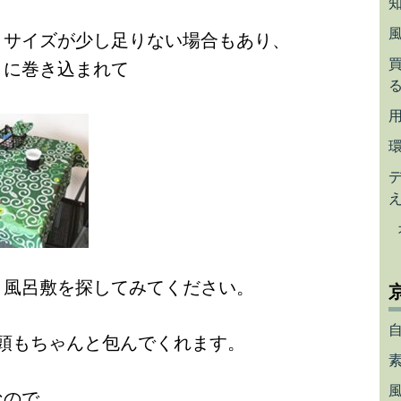
、サイズが少し足りない場合もあり、
目に巻き込まれて
と風呂敷を探してみてください。
頭もちゃんと包んでくれます。
なので、