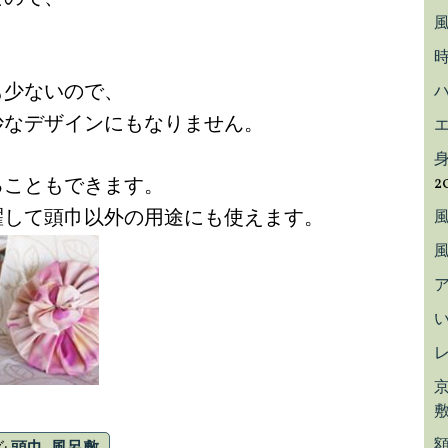
も少ないので、
妙なデザインにもなりません。
ることもできます。
2
濯して頭巾以外の用途にも使えます。