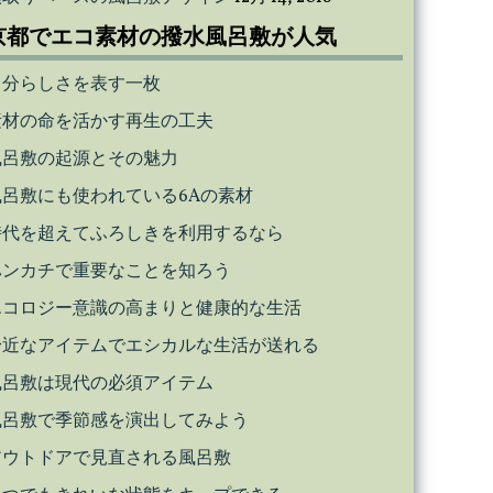
京都でエコ素材の撥水風呂敷が人気
自分らしさを表す一枚
素材の命を活かす再生の工夫
風呂敷の起源とその魅力
風呂敷にも使われている6Aの素材
時代を超えてふろしきを利用するなら
ハンカチで重要なことを知ろう
エコロジー意識の高まりと健康的な生活
身近なアイテムでエシカルな生活が送れる
風呂敷は現代の必須アイテム
風呂敷で季節感を演出してみよう
アウトドアで見直される風呂敷