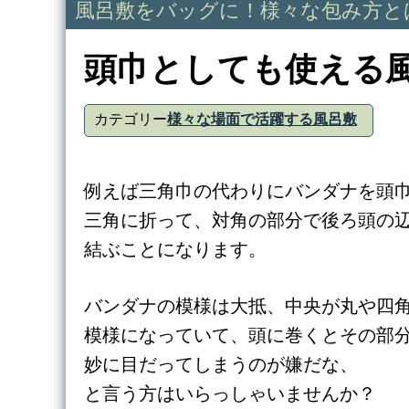
風呂敷をバッグに！様々な包み方と
頭巾としても使える
カテゴリー
様々な場面で活躍する風呂敷
例えば三角巾の代わりにバンダナを頭
三角に折って、対角の部分で後ろ頭の
結ぶことになります。
バンダナの模様は大抵、中央が丸や四
模様になっていて、頭に巻くとその部
妙に目だってしまうのが嫌だな、
と言う方はいらっしゃいませんか？