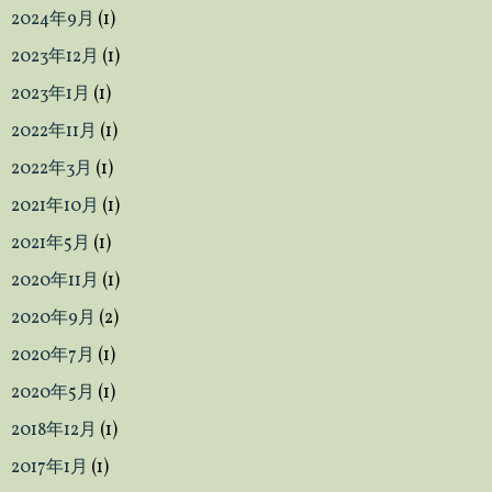
ら
2024年9月
(1)
活
用
2023年12月
(1)
は
2023年1月
(1)
無
2022年11月
(1)
限
大
2022年3月
(1)
2021年10月
(1)
2021年5月
(1)
2020年11月
(1)
2020年9月
(2)
2020年7月
(1)
2020年5月
(1)
2018年12月
(1)
2017年1月
(1)