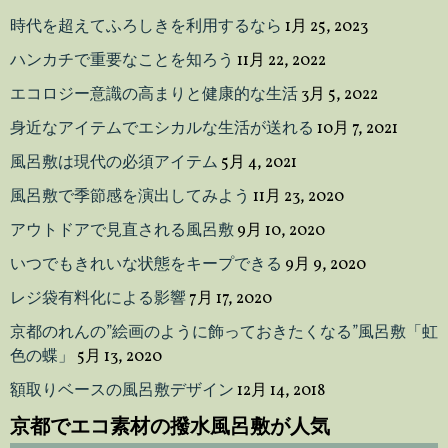
時代を超えてふろしきを利用するなら
1月 25, 2023
ハンカチで重要なことを知ろう
11月 22, 2022
エコロジー意識の高まりと健康的な生活
3月 5, 2022
身近なアイテムでエシカルな生活が送れる
10月 7, 2021
風呂敷は現代の必須アイテム
5月 4, 2021
風呂敷で季節感を演出してみよう
11月 23, 2020
アウトドアで見直される風呂敷
9月 10, 2020
いつでもきれいな状態をキープできる
9月 9, 2020
レジ袋有料化による影響
7月 17, 2020
京都のれんの”絵画のように飾っておきたくなる”風呂敷「虹
色の蝶」
5月 13, 2020
額取りベースの風呂敷デザイン
12月 14, 2018
京都でエコ素材の撥水風呂敷が人気