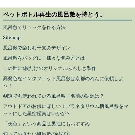
ペットボトル再生の風呂敷を持とう。
風呂敷でリュックを作る方法
Sitemap
風呂敷で楽しむ干支のデザイン
風呂敷をバッグに！様々な包み方とは
この世に1枚だけのオリジナルふろしき製作
高発色なインクジェット風呂敷は京都のれんに依頼しよ
う！
剣道でも使われている風呂敷！名前の語源は？
アウトドアのお供にほしい！プラネタリウム柄風呂敷をマ
ットにした星空鑑賞はいかが？
「夜色」という商品は男性にもおすすめ
知っておきたい風呂敷の結び方