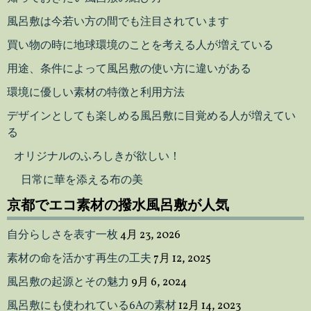
風呂敷は今若い方の間でも注目されています
買い物の時に地球環境のことを考える人が増えている
用途、条件によって風呂敷の使い方に違いがある
環境に優しい素材の特徴と利用方法
デザインとしても楽しめる風呂敷に目覚める人が増えてい
る
オリジナルのふろしきが欲しい！
日常に華を添える布の美
京都でエコ素材の撥水風呂敷が人気
自分らしさを表す一枚
4月 23, 2026
素材の命を活かす再生の工夫
7月 12, 2025
風呂敷の起源とその魅力
9月 6, 2024
風呂敷にも使われている6Aの素材
12月 14, 2023