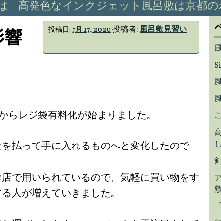
は
高発色なインクジェット風呂敷は京都の
投稿者:
風呂敷見習い
投稿日:
7月 17, 2020
影響
S
月からレジ袋有料化が始まりました。
金を払って手に入れるものへと変化したので
お店で用いられているので、気軽に買い物をす
する人が増えていきました。