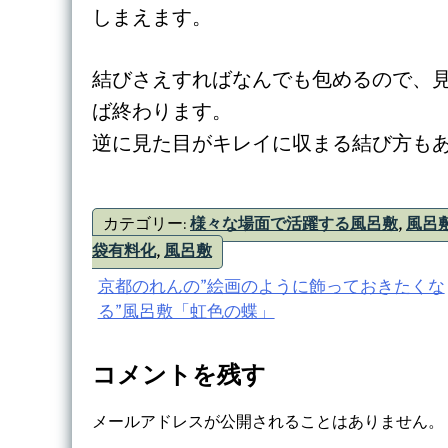
しまえます。
結びさえすればなんでも包めるので、
ば終わります。
逆に見た目がキレイに収まる結び方も
カテゴリー:
様々な場面で活躍する風呂敷
,
風呂
袋有料化
,
風呂敷
投
京都のれんの”絵画のように飾っておきたくな
る”風呂敷「虹色の蝶」
稿
ナ
コメントを残す
ビ
メールアドレスが公開されることはありません。
ゲ