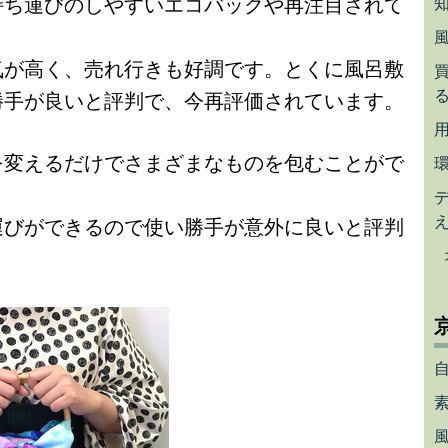
持ち運びのしやすいエコバックや再注目されて
気が高く、売れ行きも好調です。とくに風呂敷
勝手が良いと評判で、今再評価されています。
を変えるだけでさまざまなものを包むことがで
運びができるので使い勝手が意外に良いと評判