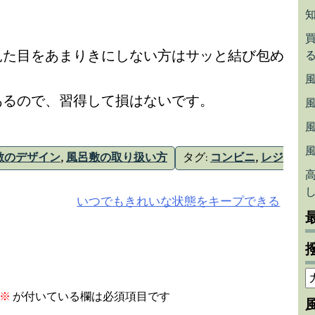
見た目をあまりきにしない方はサッと結び包め
あるので、習得して損はないです。
敷のデザイン
,
風呂敷の取り扱い方
タグ:
コンビニ
,
レジ
いつでもきれいな状態をキープできる
※
が付いている欄は必須項目です