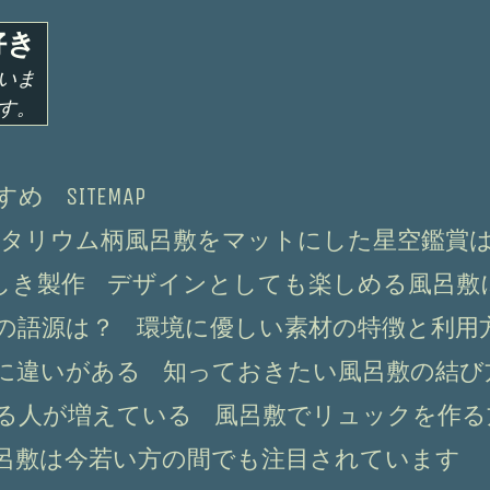
好き
いま
す。
すめ
SITEMAP
タリウム柄風呂敷をマットにした星空鑑賞
しき製作
デザインとしても楽しめる風呂敷
の語源は？
環境に優しい素材の特徴と利用
に違いがある
知っておきたい風呂敷の結び
る人が増えている
風呂敷でリュックを作る
呂敷は今若い方の間でも注目されています