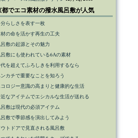
京都でエコ素材の撥水風呂敷が人気
自分らしさを表す一枚
素材の命を活かす再生の工夫
風呂敷の起源とその魅力
風呂敷にも使われている6Aの素材
時代を超えてふろしきを利用するなら
ハンカチで重要なことを知ろう
エコロジー意識の高まりと健康的な生活
身近なアイテムでエシカルな生活が送れる
風呂敷は現代の必須アイテム
風呂敷で季節感を演出してみよう
アウトドアで見直される風呂敷