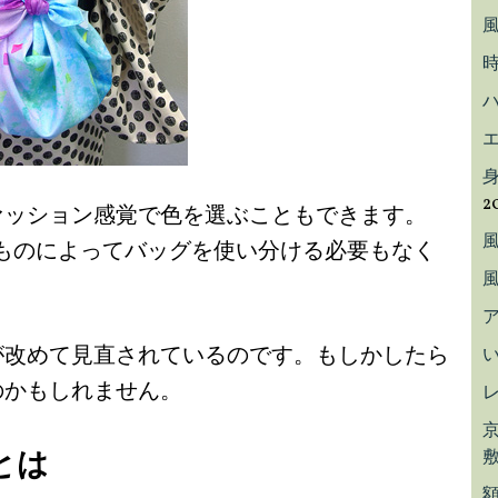
2
ァッション感覚で色を選ぶこともできます。
ものによってバッグを使い分ける必要もなく
が改めて見直されているのです。もしかしたら
のかもしれません。
とは