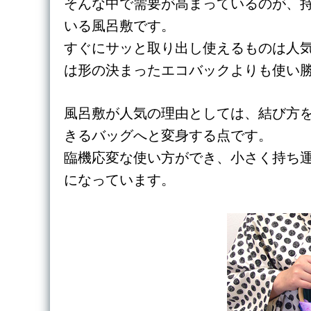
そんな中で需要が高まっているのが、
いる風呂敷です。
すぐにサッと取り出し使えるものは人
は形の決まったエコバックよりも使い
風呂敷が人気の理由としては、結び方
きるバッグへと変身する点です。
臨機応変な使い方ができ、小さく持ち
になっています。