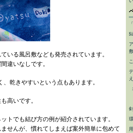
S
れている風呂敷なども発売されています。
躍間違いなしです。
く、乾きやすいという点もあります。
性も高いです。
ネットでも結び方の例が紹介されています。
れませんが、慣れてしまえば案外簡単に包めて