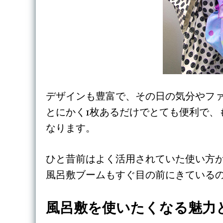
デザインも豊富で、その日の気分やフ
とにかく1枚あるだけでとても便利で、
なります。
ひと昔前はよく活用されていた使い方
風呂敷ブームもすぐ目の前にきている
風呂敷を使いたくなる魅力