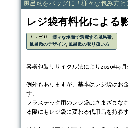
風呂敷をバッグに！様々な包み方と
レジ袋有料化による
カテゴリー
様々な場面で活躍する風呂敷
,
風呂敷のデザイン
,
風呂敷の取り扱い方
容器包装リサイクル法により2020年7
例外もありますが、基本はレジ袋はお
す。
プラステック用のレジ袋はさまざまな
る際にもレジ袋に変わる代用品を持参