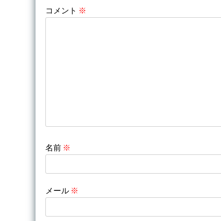
コメント
※
ー
シ
ョ
ン
名前
※
メール
※