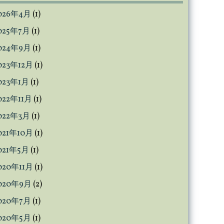
呂
026年4月
(1)
敷
な
025年7月
(1)
ら
024年9月
(1)
活
用
023年12月
(1)
は
023年1月
(1)
無
022年11月
(1)
限
大
022年3月
(1)
021年10月
(1)
021年5月
(1)
020年11月
(1)
020年9月
(2)
020年7月
(1)
020年5月
(1)