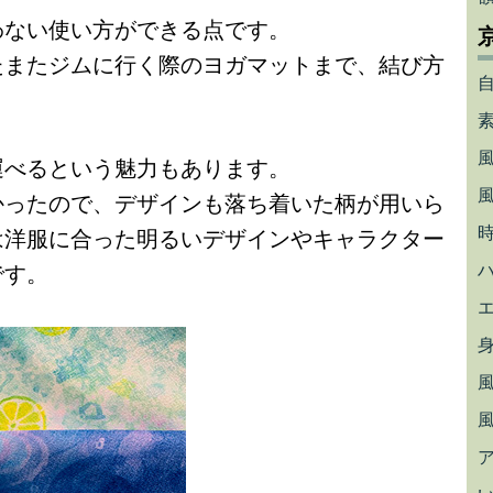
わない使い方ができる点です。
たまたジムに行く際のヨガマットまで、結び方
運べるという魅力もあります。
かったので、デザインも落ち着いた柄が用いら
は洋服に合った明るいデザインやキャラクター
です。