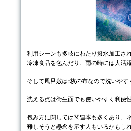
利用シーンも多岐にわたり撥水加工さ
冷凍食品を包んだり、雨の時には大活
そして風呂敷は1枚の布なので洗いやす
洗える点は衛生面でも使いやすく利便
包み方に関しては関連本も多くあり、
難しそうと懸念を示す人もいるかもし