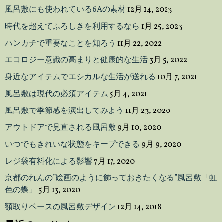
風呂敷にも使われている6Aの素材
12月 14, 2023
時代を超えてふろしきを利用するなら
1月 25, 2023
ハンカチで重要なことを知ろう
11月 22, 2022
エコロジー意識の高まりと健康的な生活
3月 5, 2022
身近なアイテムでエシカルな生活が送れる
10月 7, 2021
風呂敷は現代の必須アイテム
5月 4, 2021
風呂敷で季節感を演出してみよう
11月 23, 2020
アウトドアで見直される風呂敷
9月 10, 2020
いつでもきれいな状態をキープできる
9月 9, 2020
レジ袋有料化による影響
7月 17, 2020
京都のれんの”絵画のように飾っておきたくなる”風呂敷「虹
色の蝶」
5月 13, 2020
額取りベースの風呂敷デザイン
12月 14, 2018