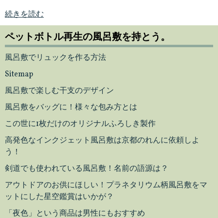
続きを読む
ペットボトル再生の風呂敷を持とう。
風呂敷でリュックを作る方法
Sitemap
風呂敷で楽しむ干支のデザイン
風呂敷をバッグに！様々な包み方とは
この世に1枚だけのオリジナルふろしき製作
高発色なインクジェット風呂敷は京都のれんに依頼しよ
う！
剣道でも使われている風呂敷！名前の語源は？
アウトドアのお供にほしい！プラネタリウム柄風呂敷をマ
ットにした星空鑑賞はいかが？
「夜色」という商品は男性にもおすすめ