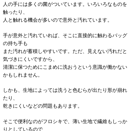
人の手には多くの菌がついています。いろいろなものを
触ったり、
人と触れる機会が多いので意外と汚れています。
手が意外と汚れていれば、そこに直接的に触わるバッグ
の持ち手も
また汚れが蓄積しやすいです。ただ、見えない汚れだと
気づきにくいですから、
清潔に保つためにこまめに洗おうという意識が働かない
かもしれません。
しかも、生地によっては洗うと色むらが出たり形が崩れ
たり、
乾きにくいなどの問題もあります。
そこで便利なのがフロシキで、薄い生地で繊維もしっか
りとしているので