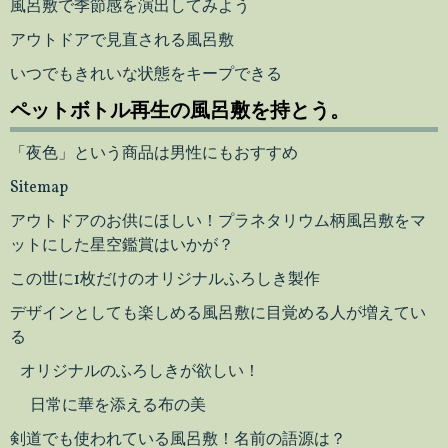
風呂敷で季節感を演出してみよう
アウトドアで見直される風呂敷
いつでもきれいな状態をキープできる
ペットボトル再生の風呂敷を持とう。
「夜色」という商品は男性にもおすすめ
Sitemap
アウトドアのお供にほしい！プラネタリウム柄風呂敷をマ
ットにした星空鑑賞はいかが？
この世に1枚だけのオリジナルふろしき製作
デザインとしても楽しめる風呂敷に目覚める人が増えてい
る
オリジナルのふろしきが欲しい！
日常に華を添える布の美
剣道でも使われている風呂敷！名前の語源は？