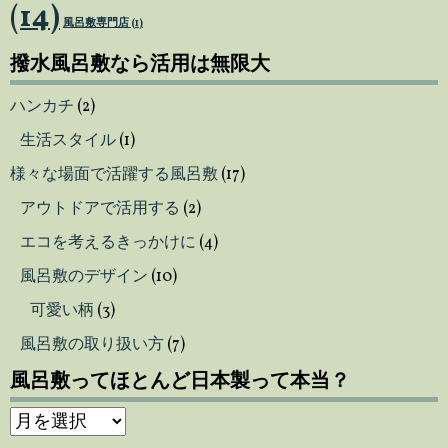
(14)
風呂敷専門店
(1)
撥水風呂敷なら活用は無限大
ハンカチ
(2)
生活スタイル
(1)
様々な場面で活躍する風呂敷
(17)
アウトドアで活用する
(2)
エコを考えるきっかけに
(4)
風呂敷のデザイン
(10)
可愛い柄
(3)
風呂敷の取り扱い方
(7)
風呂敷ってほとんど日本製って本当？
風
呂