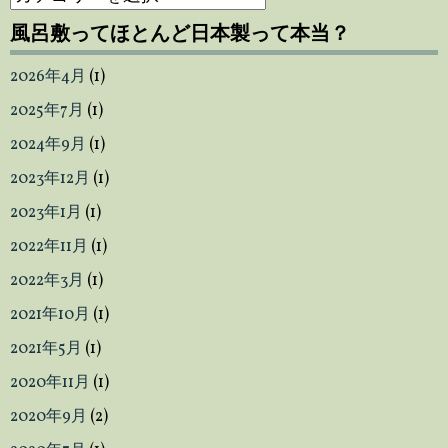
水
風呂敷ってほとんど日本製って本当？
風
呂
2026年4月
(1)
敷
な
2025年7月
(1)
ら
2024年9月
(1)
活
用
2023年12月
(1)
は
2023年1月
(1)
無
2022年11月
(1)
限
大
2022年3月
(1)
2021年10月
(1)
2021年5月
(1)
2020年11月
(1)
2020年9月
(2)