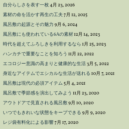
自分らしさを表す一枚
4月 23, 2026
素材の命を活かす再生の工夫
7月 12, 2025
風呂敷の起源とその魅力
9月 6, 2024
風呂敷にも使われている6Aの素材
12月 14, 2023
時代を超えてふろしきを利用するなら
1月 25, 2023
ハンカチで重要なことを知ろう
11月 22, 2022
エコロジー意識の高まりと健康的な生活
3月 5, 2022
身近なアイテムでエシカルな生活が送れる
10月 7, 2021
風呂敷は現代の必須アイテム
5月 4, 2021
風呂敷で季節感を演出してみよう
11月 23, 2020
アウトドアで見直される風呂敷
9月 10, 2020
いつでもきれいな状態をキープできる
9月 9, 2020
レジ袋有料化による影響
7月 17, 2020