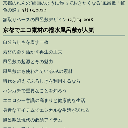
京都のれんの”絵画のように飾っておきたくなる”風呂敷「虹
色の蝶」
5月 13, 2020
額取りベースの風呂敷デザイン
12月 14, 2018
京都でエコ素材の撥水風呂敷が人気
自分らしさを表す一枚
素材の命を活かす再生の工夫
風呂敷の起源とその魅力
風呂敷にも使われている6Aの素材
時代を超えてふろしきを利用するなら
ハンカチで重要なことを知ろう
エコロジー意識の高まりと健康的な生活
身近なアイテムでエシカルな生活が送れる
風呂敷は現代の必須アイテム