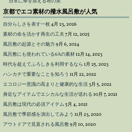
日常に華を添える布の美
京都でエコ素材の撥水風呂敷が人気
自分らしさを表す一枚
4月 23, 2026
素材の命を活かす再生の工夫
7月 12, 2025
風呂敷の起源とその魅力
9月 6, 2024
風呂敷にも使われている6Aの素材
12月 14, 2023
時代を超えてふろしきを利用するなら
1月 25, 2023
ハンカチで重要なことを知ろう
11月 22, 2022
エコロジー意識の高まりと健康的な生活
3月 5, 2022
身近なアイテムでエシカルな生活が送れる
10月 7, 2021
風呂敷は現代の必須アイテム
5月 4, 2021
風呂敷で季節感を演出してみよう
11月 23, 2020
アウトドアで見直される風呂敷
9月 10, 2020