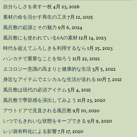
自分らしさを表す一枚
4月 23, 2026
素材の命を活かす再生の工夫
7月 12, 2025
風呂敷の起源とその魅力
9月 6, 2024
風呂敷にも使われている6Aの素材
12月 14, 2023
時代を超えてふろしきを利用するなら
1月 25, 2023
ハンカチで重要なことを知ろう
11月 22, 2022
エコロジー意識の高まりと健康的な生活
3月 5, 2022
身近なアイテムでエシカルな生活が送れる
10月 7, 2021
風呂敷は現代の必須アイテム
5月 4, 2021
風呂敷で季節感を演出してみよう
11月 23, 2020
アウトドアで見直される風呂敷
9月 10, 2020
いつでもきれいな状態をキープできる
9月 9, 2020
レジ袋有料化による影響
7月 17, 2020