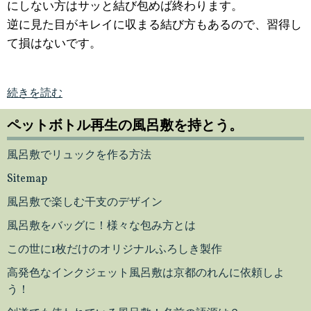
にしない方はサッと結び包めば終わります。
逆に見た目がキレイに収まる結び方もあるので、習得し
て損はないです。
続きを読む
ペットボトル再生の風呂敷を持とう。
風呂敷でリュックを作る方法
Sitemap
風呂敷で楽しむ干支のデザイン
風呂敷をバッグに！様々な包み方とは
この世に1枚だけのオリジナルふろしき製作
高発色なインクジェット風呂敷は京都のれんに依頼しよ
う！