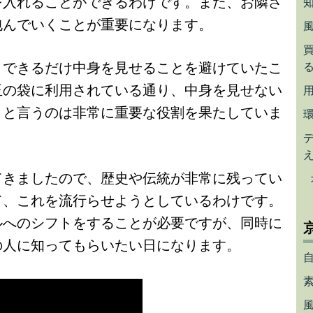
を入れることができるわけです。また、お隣さ
包んでいくことが重要になります。
、できるだけ中身を見せることを避けていたこ
玉の袋に利用されている通り、中身を見せない
きと言うのは非常に重要な役割を果たしていま
てきましたので、歴史や伝統が非常に残ってい
て、これを流行らせようとしているわけです。
ルへのシフトをすることが必要ですが、同時に
の人に知ってもらいたい日になります。