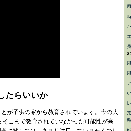
2
したらいいか
ことが子供の家から教育されています。今の大
らそこまで教育されていなかった可能性が高