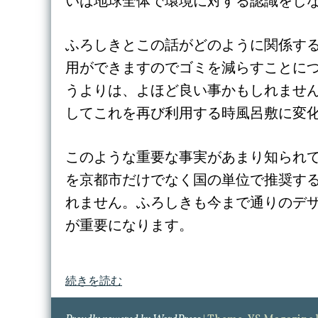
いは地球全体で環境に対する認識をし
ふろしきとこの話がどのように関係す
用ができますのでゴミを減らすことに
うよりは、よほど良い事かもしれませ
してこれを再び利用する時風呂敷に変
このような重要な事実があまり知られ
を京都市だけでなく国の単位で推奨す
れません。ふろしきも今まで通りのデ
が重要になります。
続きを読む