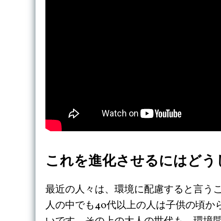
これを進化させるにはどう
最近の人々は、環境に配慮すると言う
人の中でも40代以上の人は子供の頃か