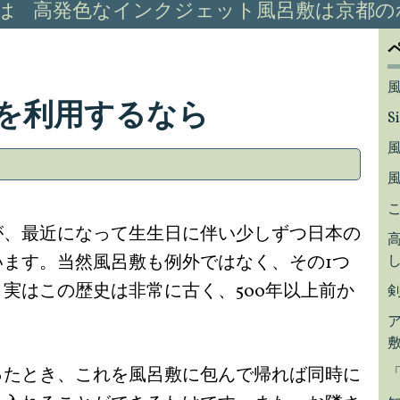
は
高発色なインクジェット風呂敷は京都の
を利用するなら
S
が、最近になって生生日に伴い少しずつ日本の
ます。当然風呂敷も例外ではなく、その1つ
実はこの歴史は非常に古く、500年以上前か
。
ったとき、これを風呂敷に包んで帰れば同時に