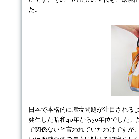
いです。その上の大人の世代も、環境
た。
日本で本格的に環境問題が注目される
発生した昭和40年から50年位でした
で関係ないと言われていたわけですが