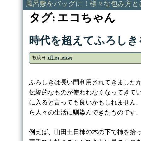
風呂敷をバッグに！様々な包み方と
タグ:
エコちゃん
時代を超えてふろしき
投稿日:
1月 25, 2023
ふろしきは長い間利用されてきました
伝統的なものが使われなくなってきてい
に入ると言っても良いかもしれません。
ら人々の生活に馴染んできたものです
例えば、山田土日柿の木の下で柿を拾