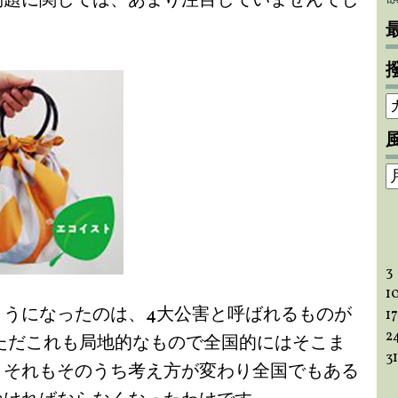
問題に関しては、あまり注目していませんでし
3
1
ようになったのは、4大公害と呼ばれるものが
17
2
。ただこれも局地的なもので全国的にはそこま
31
、それもそのうち考え方が変わり全国でもある