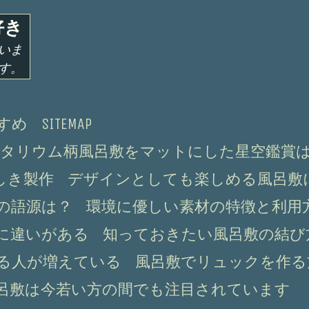
好き
いま
す。
すめ
SITEMAP
タリウム柄風呂敷をマットにした星空鑑賞
しき製作
デザインとしても楽しめる風呂敷
の語源は？
環境に優しい素材の特徴と利用
に違いがある
知っておきたい風呂敷の結び
る人が増えている
風呂敷でリュックを作る
呂敷は今若い方の間でも注目されています