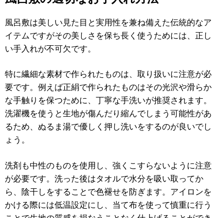
風呂敷は美しい見た目と実用性を兼ね備えた伝統的なア
イテムですがその美しさを保ち長く使うためには、正し
い手入れが不可欠です。
特に繊細な素材で作られたものは、取り扱いに注意が必
要です。例えば正絹で作られたものはその光沢や滑らか
な手触りを保つために、丁寧な手洗いが推奨されます。
洗濯機を使うと生地が傷んだり縮んでしまう可能性があ
るため、ぬるま湯で優しく押し洗いをするのが良いでし
ょう。
洗剤も中性のものを使用し、強くこすらないように注意
が必要です。洗った後はタオルで水分を吸い取ってか
ら、陰干しをすることで色褪せを防ぎます。アイロンを
かける際には低温設定にし、当て布を使って慎重に行う