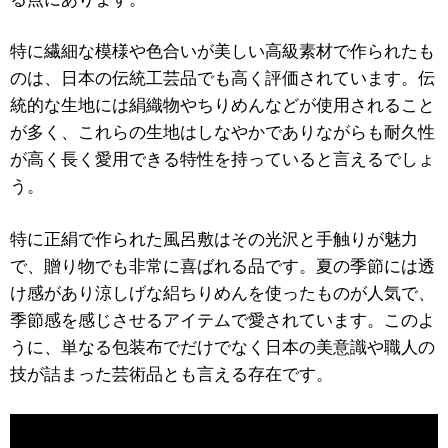
る点にあります。
特に繊細な模様や色合いが美しい高級素材で作られたも
のは、日本の伝統工芸品でも高く評価されています。伝
統的な生地には絹織物やちりめんなどが使用されること
が多く、これらの生地はしなやかでありながらも耐久性
が高く長く愛用できる特性を持っていると言えるでしょ
う。
特に正絹で作られた風呂敷はその光沢と手触りが魅力
で、贈り物でも非常に喜ばれる品です。夏の季節には透
け感があり涼しげな絽ちりめんを使ったものが人気で、
季節感を感じさせるアイテムで愛されています。このよ
うに、単なる包装布でだけでなく日本の美意識や職人の
技が詰まった芸術品とも言える存在です。