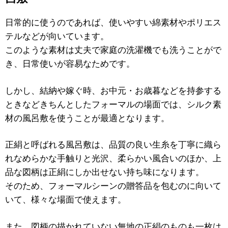
日常的に使うのであれば、使いやすい綿素材やポリエス
テルなどが向いています。
このような素材は丈夫で家庭の洗濯機でも洗うことがで
き、日常使いが容易なためです。
しかし、結納や嫁ぐ時、お中元・お歳暮などを持参する
ときなどきちんとしたフォーマルの場面では、シルク素
材の風呂敷を使うことが最適となります。
正絹と呼ばれる風呂敷は、品質の良い生糸を丁寧に織ら
れなめらかな手触りと光沢、柔らかい風合いのほか、上
品な図柄は正絹にしか出せない持ち味になります。
そのため、フォーマルシーンの贈答品を包むのに向いて
いて、様々な場面で使えます。
また、図柄の描かれていない無地の正絹のものも一枚は