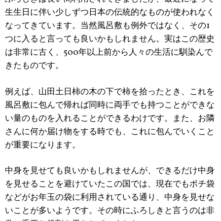
生生日に伴い少しずつ日本の伝統的なものが使われなく
なってきています。当然風呂敷も例外ではなく、その1
つに入ると言っても良いかもしれません。実はこの歴史
は非常に古く、500年以上前から人々の生活に馴染んで
きたものです。
例えば、山田土日柿の木の下で柿を拾ったとき、これを
風呂敷に包んで帰れば同時に両手でも持つことができな
い量のものを入れることができるわけです。また、お隣
さんに何か届け物をする時でも、これに包んでいくこと
が重要になります。
中身を見せても良いかもしれませんが、できるだけ中身
を見せることを避けていたこの国では、現在でもポチ袋
などがお年玉の袋に利用されている通り、中身を見せな
いことが多いようです。その時にふろしきと言うのは非