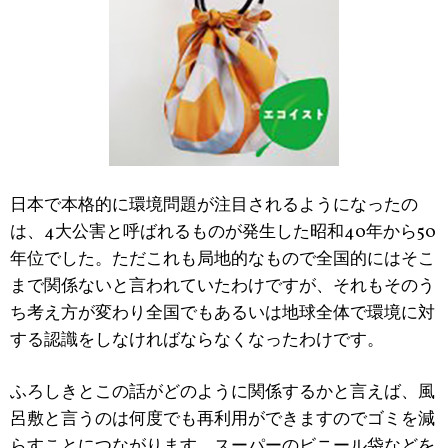
日本で本格的に環境問題が注目されるようになったの
は、4大公害と呼ばれるものが発生した昭和40年から50
年位でした。ただこれも局地的なもので全国的にはそこ
まで関係ないと言われていたわけですが、それもそのう
ち考え方が変わり全国でもあるいは地球全体で環境に対
する認識をしなければならなくなったわけです。
ふろしきとこの話がどのように関係するかと言えば、風
呂敷と言うのは何度でも再利用ができますのでゴミを減
らすことにつながります。スーパーのビニール袋などを