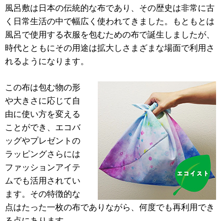
風呂敷は日本の伝統的な布であり、その歴史は非常に古
く日常生活の中で幅広く使われてきました。もともとは
風呂で使用する衣服を包むための布で誕生しましたが、
時代とともにその用途は拡大しさまざまな場面で利用さ
れるようになります。
この布は包む物の形
や大きさに応じて自
由に使い方を変える
ことができ、エコバ
ッグやプレゼントの
ラッピングさらには
ファッションアイテ
ムでも活用されてい
ます。その特徴的な
点はたった一枚の布でありながら、何度でも再利用でき