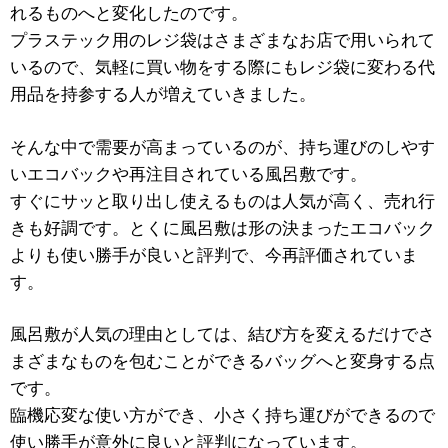
れるものへと変化したのです。
プラステック用のレジ袋はさまざまなお店で用いられて
いるので、気軽に買い物をする際にもレジ袋に変わる代
用品を持参する人が増えていきました。
そんな中で需要が高まっているのが、持ち運びのしやす
いエコバックや再注目されている風呂敷です。
すぐにサッと取り出し使えるものは人気が高く、売れ行
きも好調です。とくに風呂敷は形の決まったエコバック
よりも使い勝手が良いと評判で、今再評価されていま
す。
風呂敷が人気の理由としては、結び方を変えるだけでさ
まざまなものを包むことができるバッグへと変身する点
です。
臨機応変な使い方ができ、小さく持ち運びができるので
使い勝手が意外に良いと評判になっています。